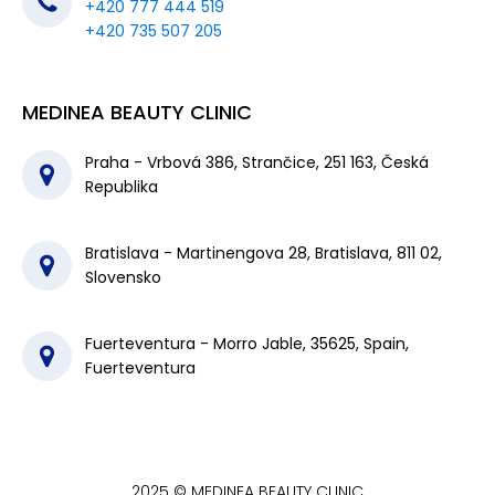
+420 777 444 519
+420 735 507 205
MEDINEA BEAUTY CLINIC
Praha - Vrbová 386, Strančice, 251 163, Česká
Republika
Bratislava - Martinengova 28, Bratislava, 811 02,
Slovensko
Fuerteventura - Morro Jable, 35625, Spain,
Fuerteventura
2025 © MEDINEA BEAUTY CLINIC