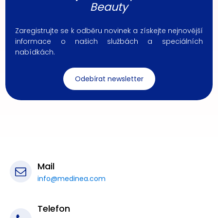
Beauty
Zaregistrujte se k odběru novinek a získejte nejnovější
informace o našich službách a speciálních
nabídkách.
Odebírat newsletter
Mail
info@medinea.com
Telefon